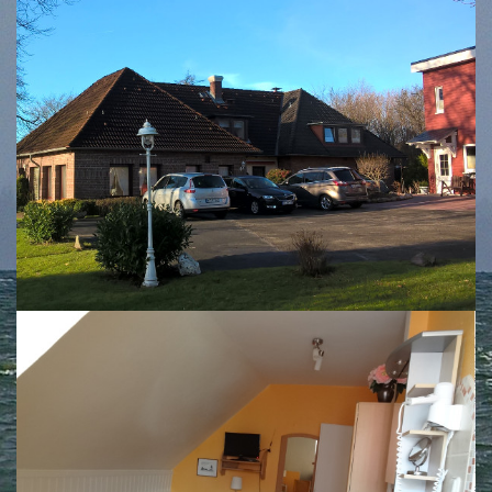
Kirschberg 17
Zimmer 1