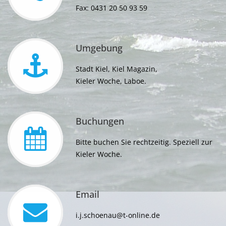
Fax:
0431 20 50 93 59
Umgebung
Stadt Kiel
,
Kiel Magazin
,
Kieler Woche
,
Laboe.
Buchungen
Bitte buchen Sie rechtzeitig. Speziell zur
Kieler Woche.
Email
i.j.schoenau@t-online.de