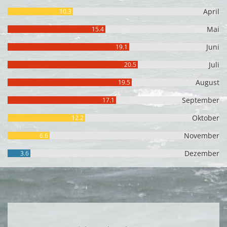
April
10.3
Mai
15.4
Juni
19.1
Juli
20.5
August
19.5
September
17.1
Oktober
12.2
November
6.6
Dezember
3.6