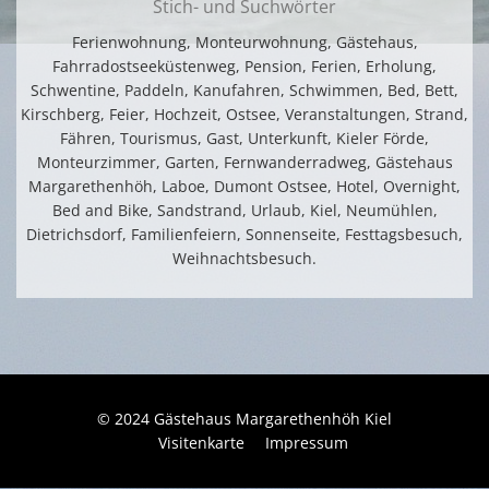
Stich- und Suchwörter
Ferienwohnung, Monteurwohnung, Gästehaus,
Fahrradostseeküstenweg, Pension, Ferien, Erholung,
Schwentine, Paddeln, Kanufahren, Schwimmen, Bed, Bett,
Kirschberg, Feier, Hochzeit, Ostsee, Veranstaltungen, Strand,
Fähren, Tourismus, Gast, Unterkunft, Kieler Förde,
Monteurzimmer, Garten, Fernwanderradweg, Gästehaus
Margarethenhöh, Laboe, Dumont Ostsee, Hotel, Overnight,
Bed and Bike, Sandstrand, Urlaub, Kiel, Neumühlen,
Dietrichsdorf, Familienfeiern, Sonnenseite, Festtagsbesuch,
Weihnachtsbesuch.
© 2024 Gästehaus Margarethenhöh Kiel
Visitenkarte
Impressum