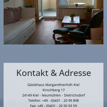
Kontakt & Adresse
Gästehaus Margarethenhöh Kiel
Kirschberg 17
24149 Kiel - Neumühlen - Dietrichsdorf
Telefon:
+49 - (0)431 - 20 99 898
Fax:
+49 - (0)431 - 20 50 93 59