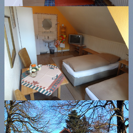
Zimmer 4
Kirschberg 13