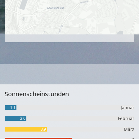
Sonnenscheinstunden
Januar
1.1
Februar
2.0
März
3.9